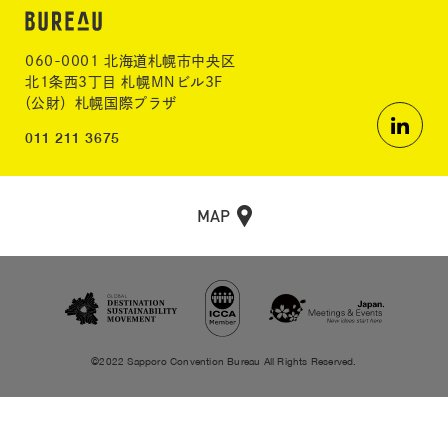
060-0001 北海道札幌市中央区
北1条西3丁目 札幌MNビル3F
（公財）札幌国際プラザ
011 211 3675
MAP
©2022 Sapporo Convention Bureau All Rights Reserved.